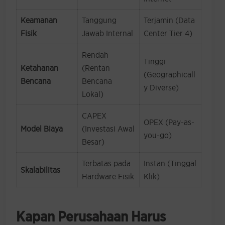
Keamanan
Tanggung
Terjamin (Data
Fisik
Jawab Internal
Center Tier 4)
Rendah
Tinggi
Ketahanan
(Rentan
(Geographicall
Bencana
Bencana
y Diverse)
Lokal)
CAPEX
OPEX (Pay-as-
Model Biaya
(Investasi Awal
you-go)
Besar)
Terbatas pada
Instan (Tinggal
Skalabilitas
Hardware Fisik
Klik)
Kapan Perusahaan Harus