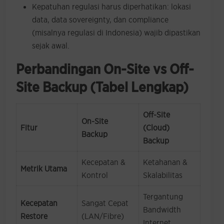
Kepatuhan regulasi harus diperhatikan: lokasi
data, data sovereignty, dan compliance
(misalnya regulasi di Indonesia) wajib dipastikan
sejak awal.
Perbandingan On-Site vs Off-
Site Backup (Tabel Lengkap)
Off-Site
On-Site
Fitur
(Cloud)
Backup
Backup
Kecepatan &
Ketahanan &
Metrik Utama
Kontrol
Skalabilitas
Tergantung
Kecepatan
Sangat Cepat
Bandwidth
Restore
(LAN/Fibre)
Internet