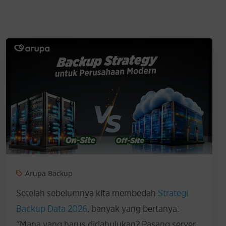
Arupa Backup
Setelah sebelumnya kita membedah
Strategi
Backup Data 2026
, banyak yang bertanya:
“Mana yang harus didahulukan? Pasang server