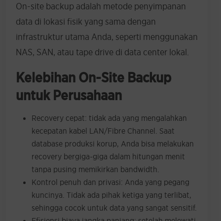
On-site backup adalah metode penyimpanan
data di lokasi fisik yang sama dengan
infrastruktur utama Anda, seperti menggunakan
NAS, SAN, atau tape drive di data center lokal.
Kelebihan On-Site Backup
untuk Perusahaan
Recovery cepat: tidak ada yang mengalahkan
kecepatan kabel LAN/Fibre Channel. Saat
database produksi korup, Anda bisa melakukan
recovery bergiga-giga dalam hitungan menit
tanpa pusing memikirkan bandwidth.
Kontrol penuh dan privasi: Anda yang pegang
kuncinya. Tidak ada pihak ketiga yang terlibat,
sehingga cocok untuk data yang sangat sensitif.
Efisiensi biaya jangka panjang: setelah melewati