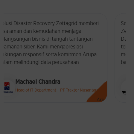
Selama tiga tahun berjalan bersama
Zettagrid, solusi Veeam Backup dan Virtual
Data Center telah terbukti andal. Dukungan
teknis yang sigap kapan pun dibutuhkan
memberi rasa aman dan kepercayaan tinggi
bagi tim kami.
Adriyanto Sudigdo
MIS Manager – PT Datascrip