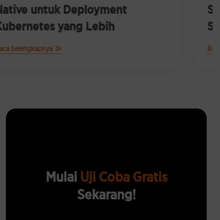
Solusi Kubernetes yang Lebih
Sederhana untuk Bisnis
Baca Selengkapnya
Mulai
Uji Coba Gratis
Sekarang!