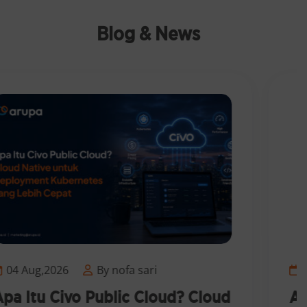
Blog & News
04 Aug,2026
By nofa sari
Apa Itu Managed Kubernetes?