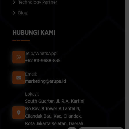
Technology Partner
Blog
HUBUNGI KAMI
Telp/WhatsApp:
+62 811-9688-835
Email:
marketing@arupa.id
Lokasi:
South Quarter, Jl. R.A. Kartini
No.Kav. 8 Tower A Lantai 9,
Cilandak Bar., Kec. Cilandak,
Kota Jakarta Selatan, Daerah