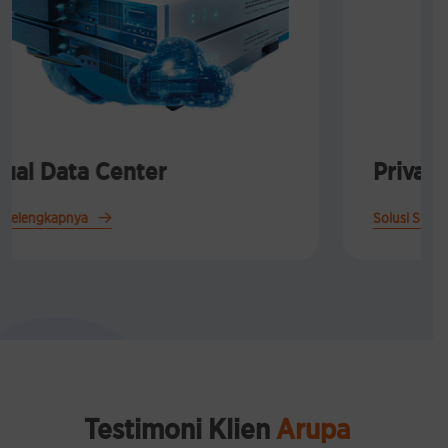
Private Cloud
Solusi Selengkapnya
Testimoni Klien
Arupa