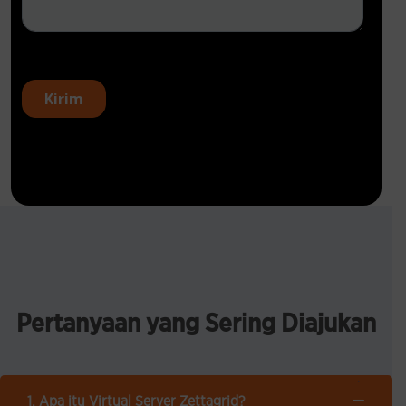
Pertanyaan
yang
Sering Diajukan
1. Apa itu Virtual Server Zettagrid?