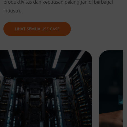
produktivitas dan kepuasan pelanggan di berbagai
industri.
LIHAT SEMUA USE CASE