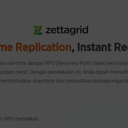
me Replication
, Instant R
data real-time dengan RPO (Recovery Point Objective) han
tungan menit. Dengan pendekatan ini, Anda dapat memulihk
 meminimalkan downtime dan memastikan kelangsungan bi
gan RPO mendekati