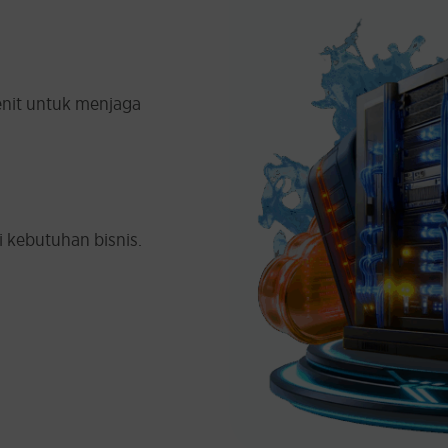
enit untuk menjaga
i kebutuhan bisnis.