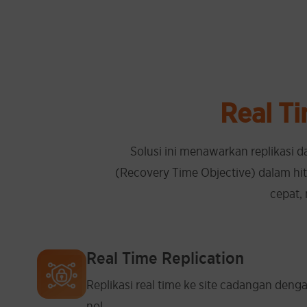
Real Ti
Solusi ini menawarkan replikasi 
(Recovery Time Objective) dalam hi
cepat,
Real Time Replication
Replikasi real time ke site cadangan den
nol.