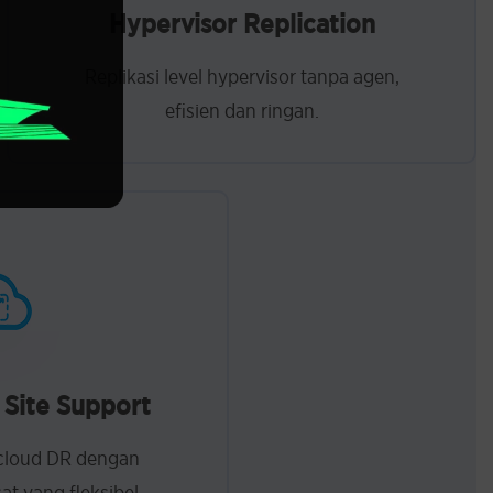
Hypervisor Replication
Replikasi level hypervisor tanpa agen,
efisien dan ringan.
 Site Support
i cloud DR dengan
t yang fleksibel.