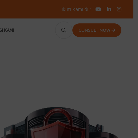
Ikuti Kami di :
CONSULT NOW
I KAMI