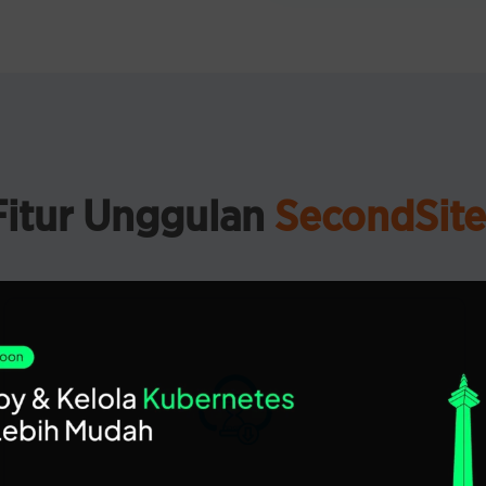
Fitur Unggulan
SecondSite