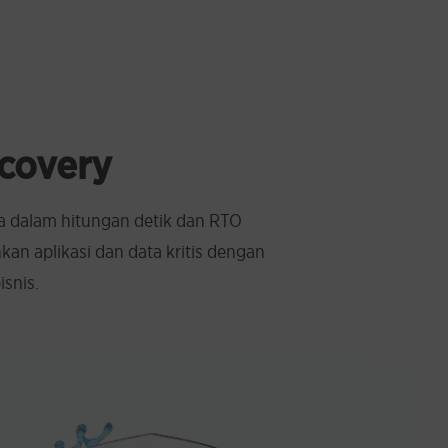
ecovery
ya dalam hitungan detik dan RTO
an aplikasi dan data kritis dengan
snis.