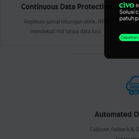
Continuous Data Protection
Replikasi jurnal hitungan detik, RPO
mendekati nol tanpa data loss.
Automated Or
Failover, failback & 
tanpa do