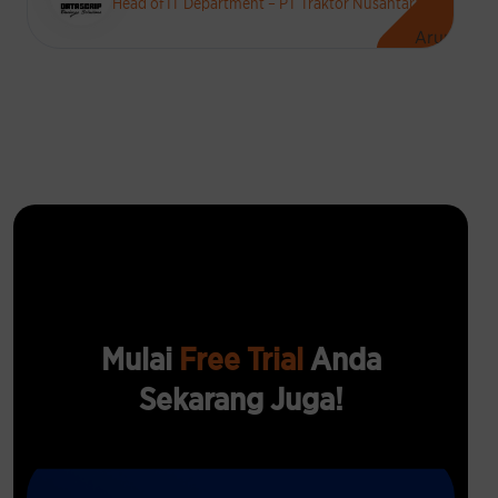
MIS Manager – PT Datascrip
Mulai
Free Trial
Anda
Sekarang Juga!