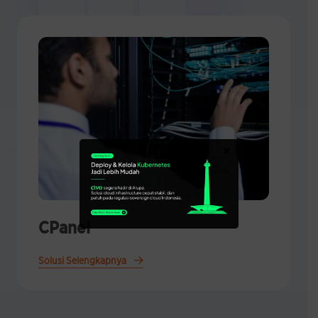
×
Plesk
Solusi Selengkapnya