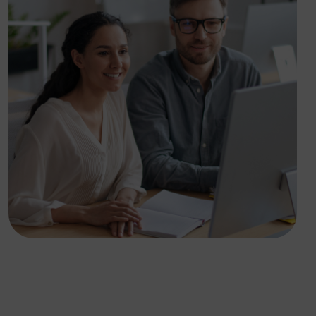
Solusi ideal untuk ERP, core
banking, CRM, dan data
mission-critical.