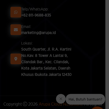
Telp/WhatsApp:
+62 811-9688-835
Email:
marketing@arupa.id
Lokasi:
South Quarter, Jl. R.A. Kartini
No.Kav. 8 Tower A Lantai 9,
Cilandak Bar., Kec. Cilandak,
Kota Jakarta Selatan, Daerah
Khusus Ibukota Jakarta 12430
Copyright
2026
Arupa Cloud Nusantara
. All Rights