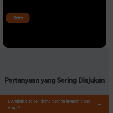
Pertanyaan
yang
Sering Diajukan
1. Apakah bisa beli domain tanpa layanan cloud
Arupa?