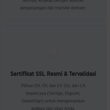
lainnya, lengkap dengan layanan
perpanjangan dan transfer domain.
Sertifikat SSL Resmi & Tervalidasi
Pilihan DV, OV, dan EV SSL dari CA
terpercaya (Sectigo, Digicert,
GlobalSign) untuk mengamankan
aplikasi dan situs Anda.