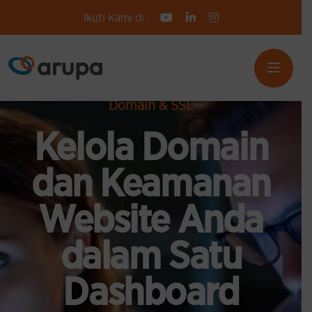
Ikuti Kami di :
Domain & SSL
Kelola Domain
dan Keamanan
Website Anda
dalam Satu
Dashboard