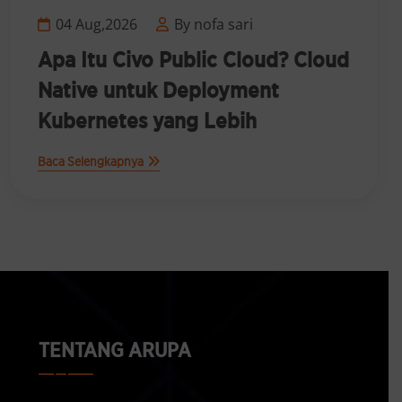
04 Aug,2026
By nofa sari
Apa Itu Managed Kubernetes?
Solusi Kubernetes yang Lebih
Sederhana untuk Bisnis
Baca Selengkapnya
TENTANG ARUPA