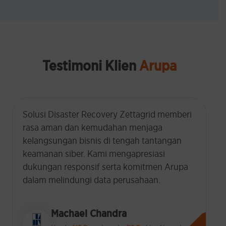
Testimoni Klien
Arupa
Selama tiga tahun berjalan bersama
Zettagrid, solusi Veeam Backup dan Virtual
Data Center telah terbukti andal. Dukungan
teknis yang sigap kapan pun dibutuhkan
memberi rasa aman dan kepercayaan tinggi
bagi tim kami.
Adriyanto Sudigdo