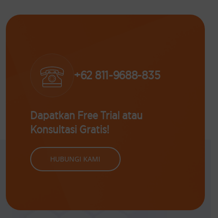
+62 811-9688-835
Dapatkan Free Trial atau
Konsultasi Gratis!
HUBUNGI KAMI
Solusi
Software Licensing
Terkait