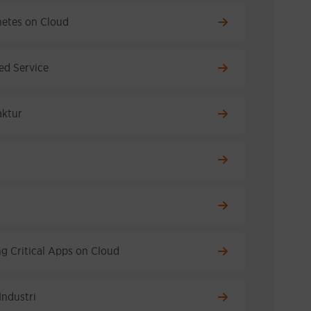
etes on Cloud
d Service
ktur
g Critical Apps on Cloud
Industri