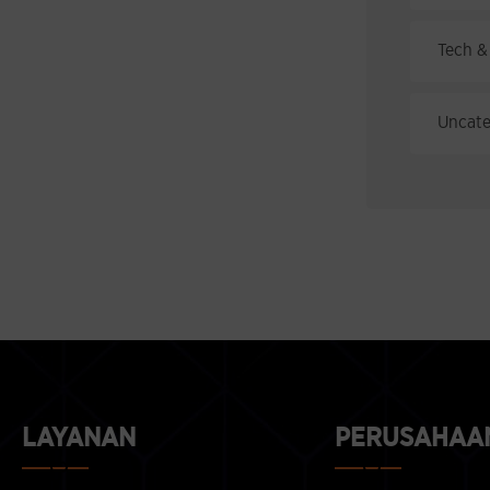
Tech &
Uncate
LAYANAN
PERUSAHAA