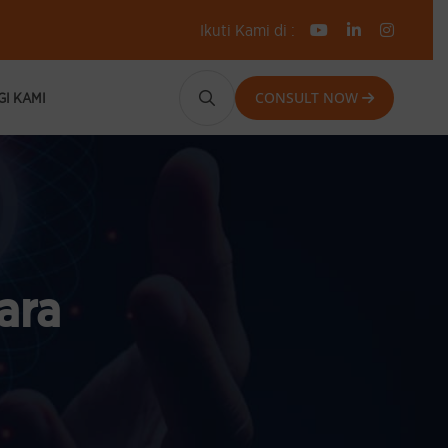
Ikuti Kami di :
CONSULT NOW
I KAMI
ara