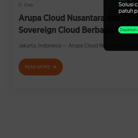
Civo
Arupa Cloud Nusantara dan Civo
Sovereign Cloud Berbasis Kuber
Jakarta, Indonesia — Arupa Cloud Nusantara resmi 
READ MORE