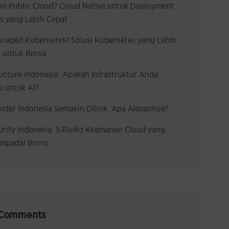
ivo Public Cloud? Cloud Native untuk Deployment
s yang Lebih Cepat
anaged Kubernetes? Solusi Kubernetes yang Lebih
 untuk Bisnis
ructure Indonesia: Apakah Infrastruktur Anda
p untuk AI?
ider Indonesia Semakin Dilirik. Apa Alasannya?
rity Indonesia: 5 Risiko Keamanan Cloud yang
spadai Bisnis
 Comments