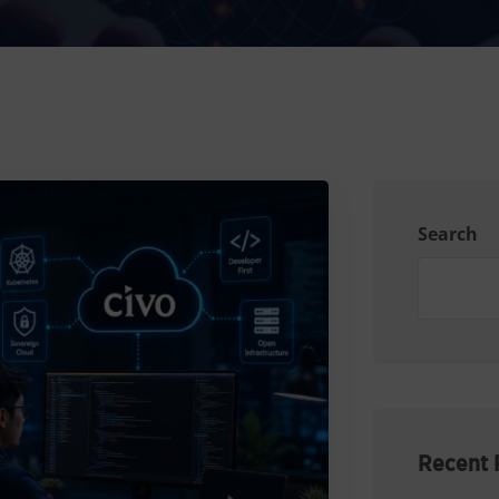
Search
Recent 