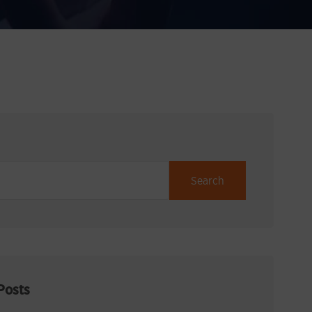
Search
Posts