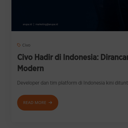
Civo
Civo Hadir di Indonesia: Diranc
Modern
Developer dan tim platform di Indonesia kini dit
READ MORE