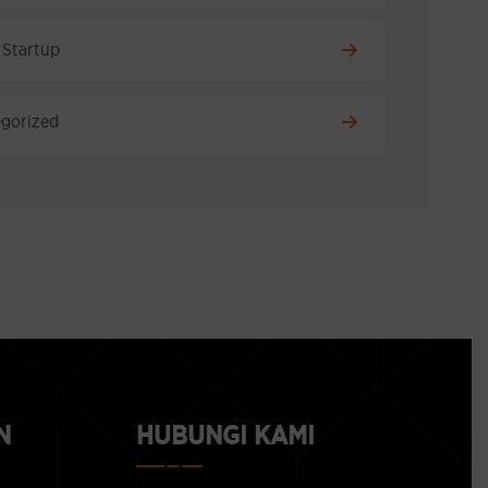
 Startup
gorized
N
HUBUNGI KAMI