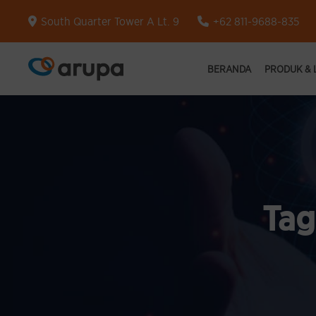
South Quarter Tower A Lt. 9
+62 811-9688-835
BERANDA
PRODUK &
Tag