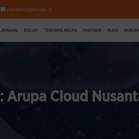
marketing@arupa.id
 LAYANAN
SOLUSI
TENTANG ARUPA
PARTNER
BLOG
HUBUNG
:
Arupa Cloud Nusant